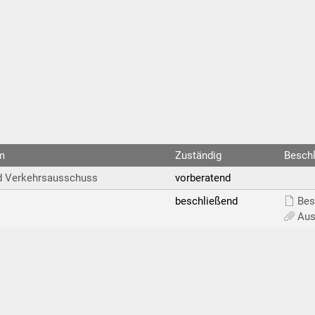
m
Zuständig
Besch
d Verkehrsausschuss
vorberatend
beschließend
Bes
Aus