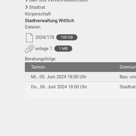
Stadtrat
Körperschaft
Stadtverwaltung Wittlich
Dateien
2024/178
100 KB
anlage 1
1 MB
Beratungsfolge
Termin
Gremiu
Mi., 05. Juni 2024 18:00 Uhr
Bau- un
Do., 06. Juni 2024 18:00 Uhr
Stadtrat