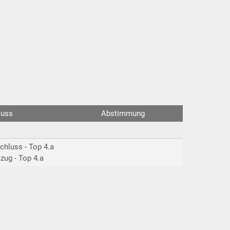
luss
Abstimmung
chluss - Top 4.a
zug - Top 4.a