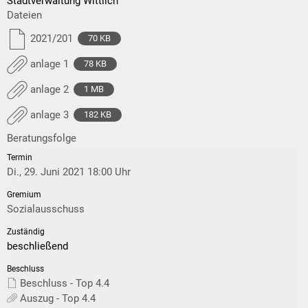
Stadtverwaltung Wittlich
Dateien
2021/201
70 KB
anlage 1
78 KB
anlage 2
1 MB
anlage 3
182 KB
Beratungsfolge
Di., 29. Juni 2021 18:00 Uhr
Sozialausschuss
beschließend
Beschluss - Top 4.4
Auszug - Top 4.4