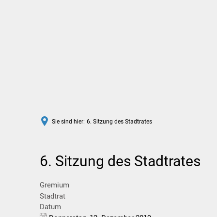
Rathaus
Leben in Wittlich
Sie sind hier:
6. Sitzung des Stadtrates
6. Sitzung des Stadtrates
Gremium
Stadtrat
Datum