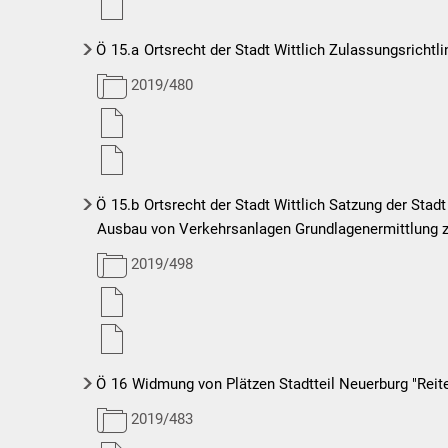
Ö
15.a
Ortsrecht der Stadt Wittlich Zulassungsrichtli
2019/480
Ö
15.b
Ortsrecht der Stadt Wittlich Satzung der Stad
Ausbau von Verkehrsanlagen Grundlagenermittlung zur
2019/498
Ö
16
Widmung von Plätzen Stadtteil Neuerburg "Reite
2019/483