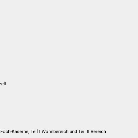
elt
och-Kaserne, Teil I Wohnbereich und Teil II Bereich