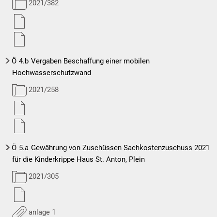
2021/382
Ö
4.b
Vergaben Beschaffung einer mobilen
Hochwasserschutzwand
2021/258
Ö
5.a
Gewährung von Zuschüssen Sachkostenzuschuss 2021
für die Kinderkrippe Haus St. Anton, Plein
2021/305
anlage 1